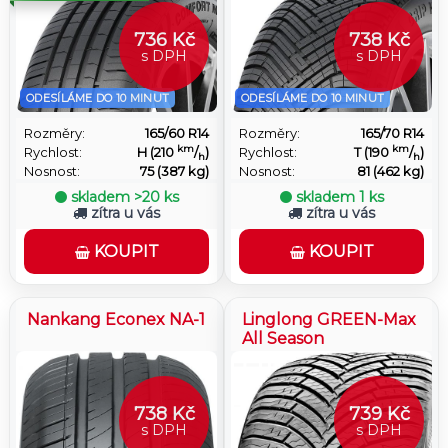
736 Kč
738 Kč
s DPH
s DPH
ODESÍLÁME DO 10 MINUT
ODESÍLÁME DO 10 MINUT
Rozměry:
165/60 R14
Rozměry:
165/70 R14
km
km
Rychlost:
H (210
/
)
Rychlost:
T (190
/
)
h
h
Nosnost:
75 (387 kg)
Nosnost:
81 (462 kg)
skladem
>20 ks
skladem
1 ks
zítra u vás
zítra u vás
KOUPIT
KOUPIT
Nankang Econex NA-1
Linglong GREEN-Max
All Season
738 Kč
739 Kč
s DPH
s DPH