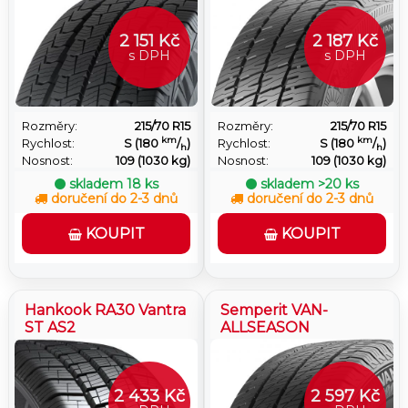
2 151 Kč
2 187 Kč
s DPH
s DPH
Rozměry:
215/70 R15
Rozměry:
215/70 R15
km
km
Rychlost:
S (180
/
)
Rychlost:
S (180
/
)
h
h
Nosnost:
109 (1030 kg)
Nosnost:
109 (1030 kg)
skladem
18 ks
skladem
>20 ks
doručení do 2-3 dnů
doručení do 2-3 dnů
KOUPIT
KOUPIT
Hankook RA30 Vantra
Semperit VAN-
ST AS2
ALLSEASON
2 433 Kč
2 597 Kč