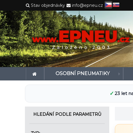
|
|
Stav objednávky
info@epneu.cz
OSOBNÍ PNEUMATIKY
✓
23 let n
HLEDÁNÍ PODLE PARAMETRŮ