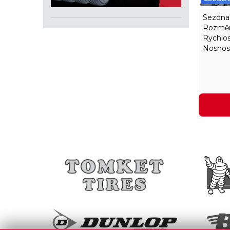
Sezóna
Rozměr
Rychlos
Nosnos