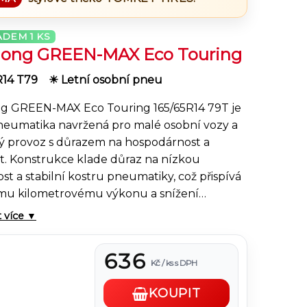
ADEM
1 KS
long GREEN-MAX Eco Touring
R14 T79
☀ Letní osobní pneu
ng GREEN-MAX Eco Touring 165/65R14 79T je
pneumatika navržená pro malé osobní vozy a
ý provoz s důrazem na hospodárnost a
t. Konstrukce klade důraz na nízkou
t a stabilní kostru pneumatiky, což přispívá
ímu kilometrovému výkonu a snížení
y paliva. Dezén běhounu je optimalizován
t více ▼
hlý odvod vody a zlepšení přilnavosti na
bez zbytečného zvýšení valivého odporu.
636
ěrné opotřebení
zajišťuje delší životnost při
Kč / ks s DPH
 nasazení ve městě i na příměstských
KOUPIT
kacích.