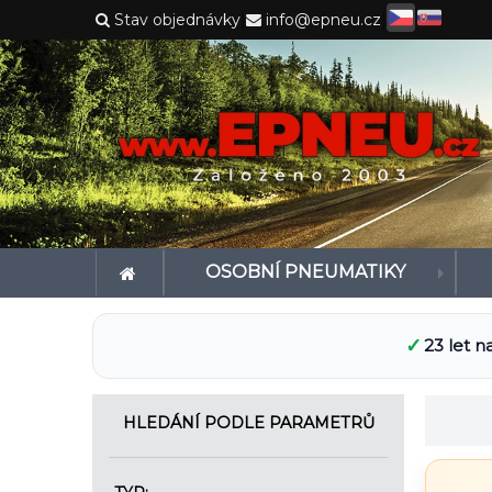
|
|
Stav objednávky
info@epneu.cz
OSOBNÍ PNEUMATIKY
✓
23 let n
HLEDÁNÍ PODLE PARAMETRŮ