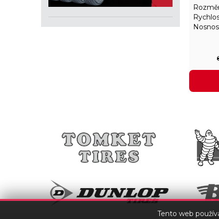
Rozměr
Rychlos
Nosnos
Tento web používá