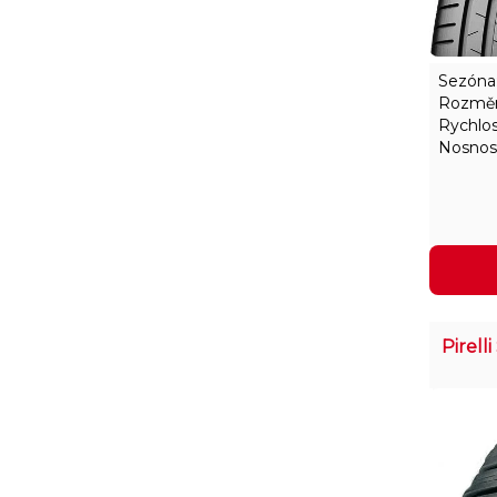
Sezóna
Rozměr
Rychlos
Nosnos
Pirel