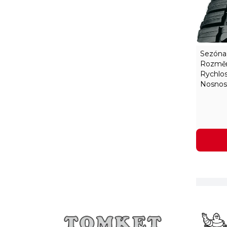
Sezóna
Rozměr
Rychlos
Nosnos