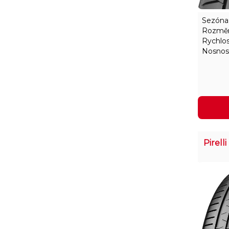
Sezóna
Rozměr
Rychlos
Nosnos
Pirel