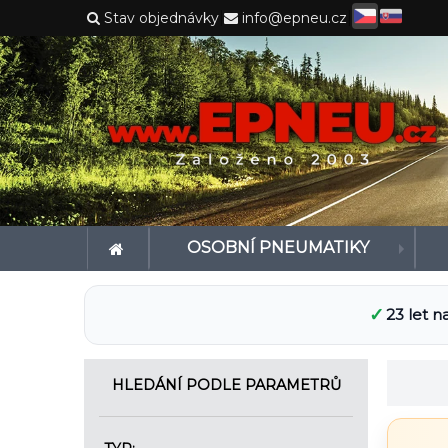
|
|
Stav objednávky
info@epneu.cz
OSOBNÍ PNEUMATIKY
✓
23 let n
HLEDÁNÍ PODLE PARAMETRŮ