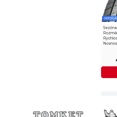
ODESÍLÁ
Sezóna
Rozměr
Rychlos
Nosnos