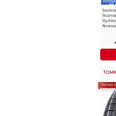
ODESÍLÁ
Sezóna
Rozměr
Rychlos
Nosnos
TOMK
TRIČKO 