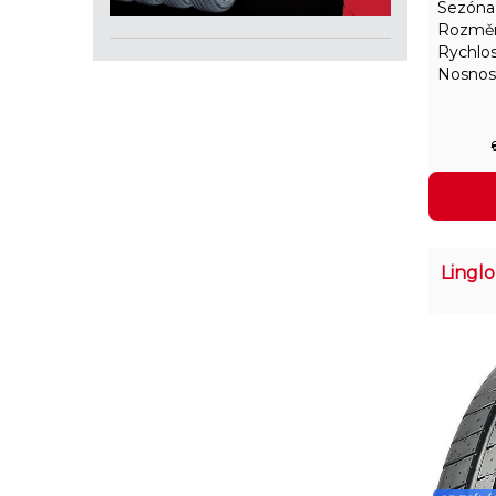
Sezóna
Rozměr
Rychlos
Nosnos
Lingl