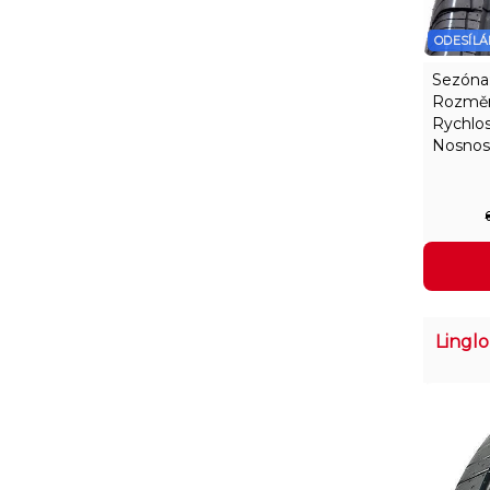
ODESÍLÁ
Sezóna
Rozměr
Rychlos
Nosnos
Lingl