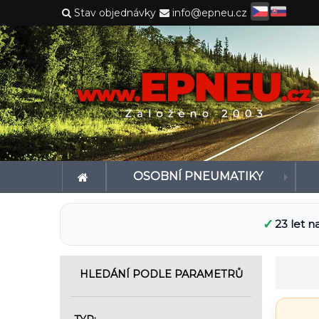
|
|
Stav objednávky
info@epneu.cz
OSOBNÍ PNEUMATIKY
✓
23 let n
HLEDÁNÍ PODLE PARAMETRŮ